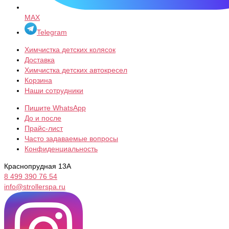
MAX
Telegram
Химчистка детских колясок
Доставка
Химчистка детских автокресел
Корзина
Наши сотрудники
Пишите WhatsApp
До и после
Прайс-лист
Часто задаваемые вопросы
Конфиденциальность
Краснопрудная 13А
8 499 390 76 54
info@strollerspa.ru