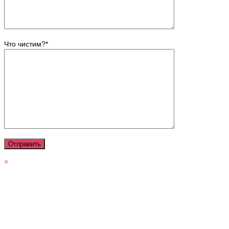
Что чистим?*
×