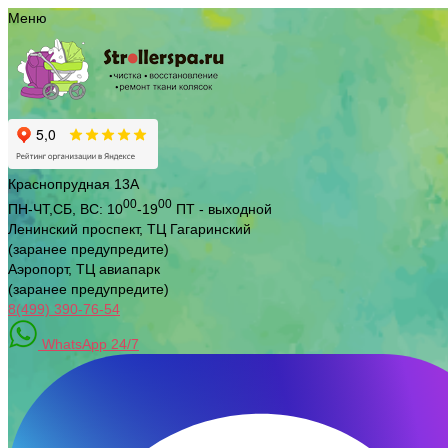
Меню
Краснопрудная 13А
00
00
ПН-ЧТ,СБ, ВС:
10
-19
ПТ - выходной
Ленинский проспект, ТЦ Гагаринский
(заранее предупредите)
Аэропорт, ТЦ авиапарк
(заранее предупредите)
8(499) 390-76-54
WhatsApp 24/7